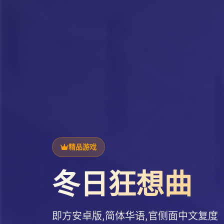
精品游戏
冬日狂想曲
即方安卓版,简体华语,官侧面中文复度