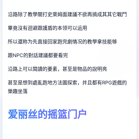
沿路除了教學關打史萊姆面建議不欲再搞成其其它戰鬥
畢竟沒有迴避跟護盾的本领可以运用
所以還称为先直接回家跑完劇情况的教學拿技能够
跟NPC的對話建議都要看完
沿路上可以閱讀的要素，甚至是物品的說明亮
甚至是想到處亂跑地方法圖探索，并且都有RPG遊戲的
樂趣坐落
爱丽丝的摇篮门户