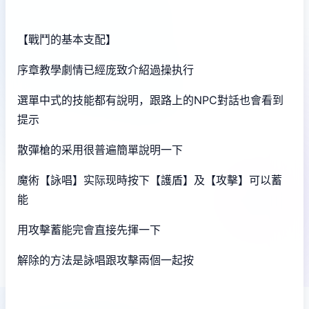
【戰鬥的基本支配】
序章教學劇情已經庞致介紹過操执行
選單中式的技能都有說明，跟路上的NPC對話也會看到
提示
散彈槍的采用很普遍簡單說明一下
魔術【詠唱】实际现時按下【護盾】及【攻擊】可以蓄
能
用攻擊蓄能完會直接先揮一下
解除的方法是詠唱跟攻擊兩個一起按