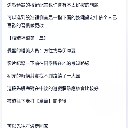
遊戲預設的按鍵配置也许會有不太好按的問題
可以進到設准裡侧首屈一指下面的按鍵設定中依个人己
喜歡的習慣做更改
【核精神線第一章】
覺醒的睡美人员：方往找尋伊庫夏
影片紀錄一下前往同學所在地的最短路線
初見的時候其實找不到路繞了一大圈
這段先解完對在中後的遊戲體驗應該會比較好
被迫往下走打【鳥籠】關卡後
可以先往左邊走回家