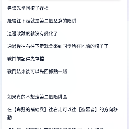
建議先坐回椅子存檔
繼續往下走就是第二個惡意的陷阱
這邊改難度就沒有變化了
通過後往右往下走就會來到同學所在地前的椅子了
戰鬥前記得先存檔
戰鬥結束後可以先回據點一趟
如果真的不想走第二個陷阱區
在【卑賤的補給兵】往右走可以往【盜墓者】的方向移
動