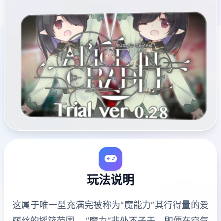
玩法说明
这属于唯一型充满完被称为“魔能力”其行得量的爱
丽丝的摇篮范围。 “魔力”非处不子于，即便在空气