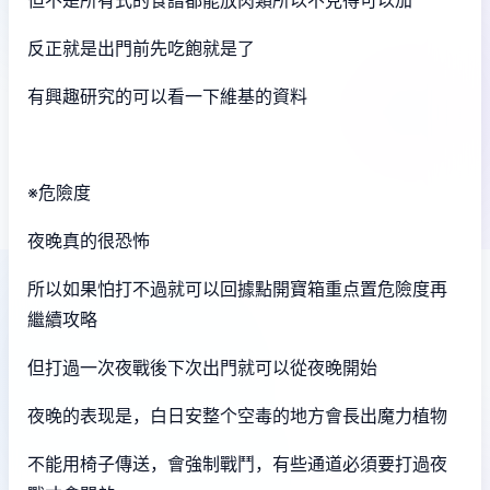
反正就是出門前先吃飽就是了
有興趣研究的可以看一下維基的資料
※危險度
夜晚真的很恐怖
所以如果怕打不過就可以回據點開寶箱重点置危險度再
繼續攻略
但打過一次夜戰後下次出門就可以從夜晚開始
夜晚的表现是，白日安整个空毒的地方會長出魔力植物
不能用椅子傳送，會強制戰鬥，有些通道必須要打過夜