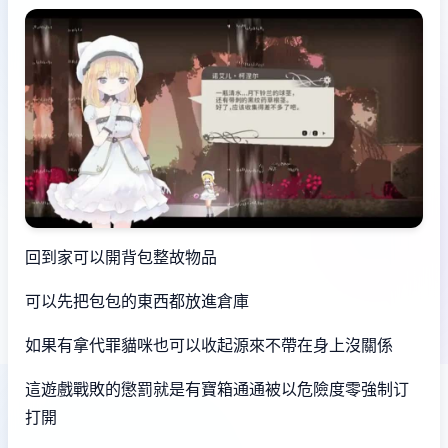
回到家可以開背包整故物品
可以先把包包的東西都放進倉庫
如果有拿代罪貓咪也可以收起源來不帶在身上沒關係
這遊戲戰敗的懲罰就是有寶箱通通被以危險度零強制订
打開