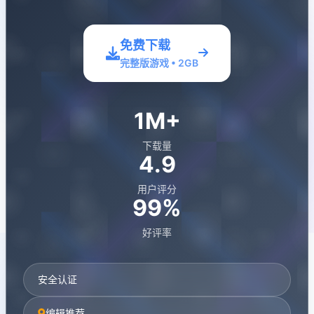
免费下载
完整版游戏 • 2GB
1M+
下载量
4.9
用户评分
99%
好评率
安全认证
编辑推荐