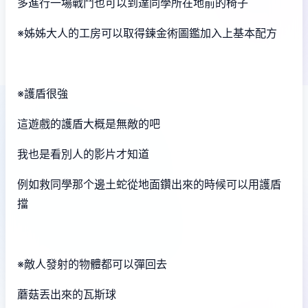
多進行一場戰鬥也可以到達同學所在地前的椅子
※姊姊大人的工房可以取得鍊金術圖鑑加入上基本配方
※護盾很強
這遊戲的護盾大概是無敵的吧
我也是看別人的影片才知道
例如救同學那个邊土蛇從地面鑽出來的時候可以用護盾
擋
※敵人發射的物體都可以彈回去
蘑菇丟出來的瓦斯球