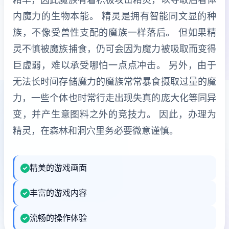
内魔力的生物本能。 精灵是拥有智能同文显的种
族，不像受兽性支配的魔族一样落后。 但如果精
灵不慎被魔族捕食，仍可会因为魔力被吸取而变得
巨虚弱，难以承受哪怕一点点冲击。 另外，由于
无法长时间存储魔力的魔族常常暴食摄取过量的魔
力，一些个体也时常行走出现失真的庞大化等同异
变，并产生意图料之外的竞技力。 因此，办理为
精灵，在森林和洞穴里务必要微意谨慎。
精美的游戏画面
丰富的游戏内容
流畅的操作体验