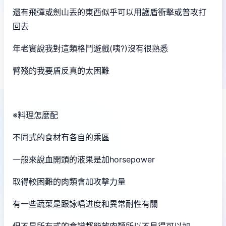
還有飛彈或劍山丟的東西似乎可以用護盾衝擊或普攻打
回去
年老實說我對這類格鬥遊戲(咦?)沒有很熟悉
臂殘的我要盾反真的太困難
※料理怎麼配
不同式的食材有各自的乘區
一般來說血開頭的液果是加horsepower
取得較困難的肉類會加攻擊力量
有一些蔬菜是跟詠唱进度和異常耐性有關
但不是所有式的食譜都能放肉類所以不見得可以加