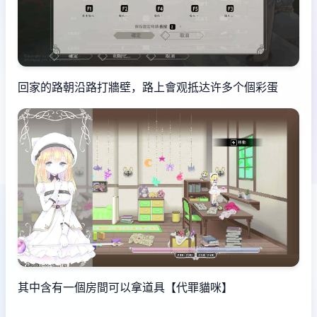
回家的路朝沿路打牆壁，路上會观抵达许多个個彩蛋
其中含有一個房間可以拿道具【代罪貓咪】