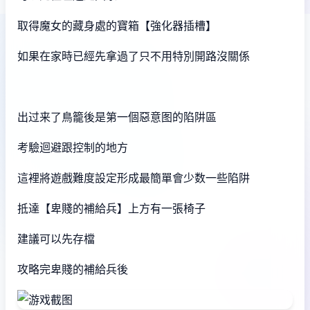
取得魔女的藏身處的寶箱【強化器插槽】
如果在家時已經先拿過了只不用特別開路沒關係
出过来了鳥籠後是第一個惡意图的陷阱區
考驗迴避跟控制的地方
這裡將遊戲難度設定形成最簡單會少数一些陷阱
抵達【卑賤的補給兵】上方有一張椅子
建議可以先存檔
攻略完卑賤的補給兵後