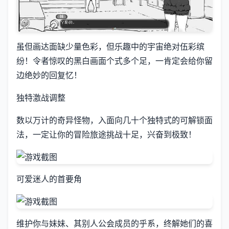
虽但画达面缺少量色彩，但乐趣中的宇宙绝对伍彩缤
纷！令者惊叹的黑白画面个式多个足，一肯定会给你留
边绝妙的回复忆！
独特激战调整
数以万计的奇异怪物，入面向几十个独特式的可解锁面
法，一定让你的冒险旅途挑战十足，兴奋到极致！
可爱迷人的首要角
维护你与妹妹、其别人公会成员的乎系，终解她们的喜