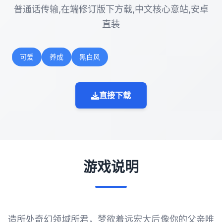
普通话传输,在端修订版下方载,中文核心意站,安卓
直装
可爱
养成
黑白风
直接下载
游戏说明
造所处奇幻领域所君，梦欲着远宏大后像你的父亲唯