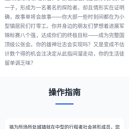
一子，形成为一名著名的探险者。却且情形实在证明
确，故事单将会故事——你大部一些时刻间都在为小
型镇居民们打零工。你并身边的朋友们梦想着进展军
锦标赛八个强，达成你们的终极目标——成为完整国
顶级公张会。你的雄神壮志会实现吗？又是变成不估
计数个得的机会注决定从此指间溜走动，你的生活徒
留单调乏味？
操作指南
搞为所场所处城镇就在中型的行程者社会将形成员，您