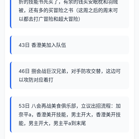
折的技能书先买了，有余的钱买安眠枕和羽绒
被，还有多的买冒险之书（这周之后的周末可
以都去打广冒险和超大冒险）
43日 香澄美加入队伍
46日 捌会战巨汉兄弟，对手防攻交替，这边可
以攻防对应着打
53日 八会再战美食俱乐部，立议出招流程：加
奈平a，香澄美开技能，男主开大，香澄美开技
能，男主开大，男主平a到末尾