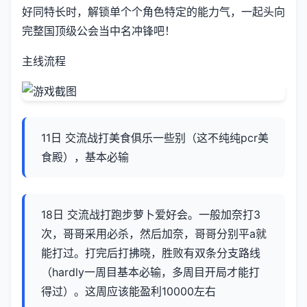
好同特长时，解锁单个个角色特定的能力气，一起头向
完整国顶级公会当中名冲锋吧！
主线流程
11日 交流战打美食俱乐一些别（这不纯纯pcr美
食殿），基本必输
18日 交流战打跑步萝卜爱好会。一般加奈打3
次，哥哥采用必杀，然后加奈，哥哥分别平a就
能打过。打完后打拂晓，胜败有双条分支路线
（hardly一周目基本必输，多周目开局才能打
得过）。这周应该能盈利10000左右