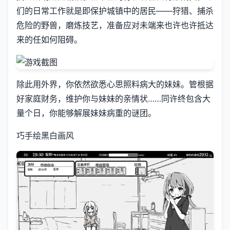
们的日常工作就是即保护城镇中的居民——狩猎、捕杀
危险的野兽，磨炼技艺，准备应对未端来也许也许抵达
来的任如何阻碍。
除此用外界，你依然欲悉心思照料病大的妹妹。管根据
好家庭财务，维护你与妹妹的亲情状……同许终包含大
量个日，你能够解展妹妹病重的谜团。
巧手绘黑白画风