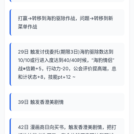
打赢→转移到海豹驱除作战，问题→转移到新
菜单作战
29日 触发讨伐委托(期限3日)海豹驱除数达到
10/10或行进入度达到40/40时候，“海豹情侣”
战※信赖+5，行动力-20，公会评价提高端，总
和计状态+8，技能pt+12 ~
39日 触发香澄美剧情
42日 漫画商日向买书，触发香澄美剧情，把打