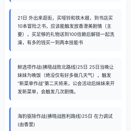
21日 外出来逛街，买哑铃和铁木屐，到书店买
10本冒险之书，应该能触发放香澄美剧情（主
要），买足够的礼物送到100信赖后解锁一起洗
澡，有多的钱买一到两本技能书
鲜选项作战(拂晓战败北路线)25日 25日当晚让
妹妹为晚饭（绝没仅有好多做几天气），触发
“新菜单作战”第二天将来，公会活动后妹妹来开
发新菜单，会触发几次剧情。
海豹驱除作战(拂晓战胜利路线)25日 在力调试
(由香里)