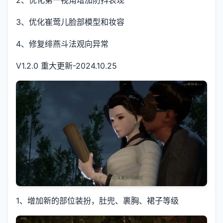
2、优化第一视角增加防抖表现
3、优化崔莺儿脸部模型和妆容
4、修复绯燕斗法观向异常
V1.2.0 重大更新-2024.10.25
1、增加新的部位装扮，肚兜、裹胸、裙子等级