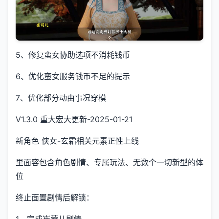
5、修复蛮女协助选项不消耗钱币
6、优化蛮女服务钱币不足的提示
7、优化部分动由事况穿模
V1.3.0 重大宏大更新-2025-01-21
新角色 侠女-玄霜相关元素正性上线
里面容包含角色剧情、专属玩法、无数个一切新型的体
位
终止面置剧情后解锁：