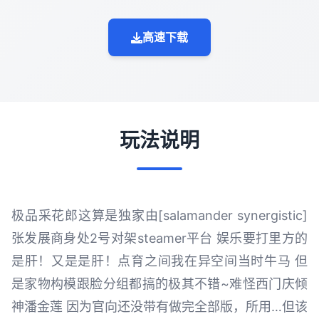
高速下载
玩法说明
极品采花郎这算是独家由[salamander synergistic]
张发展商身处2号对架steamer平台 娱乐要打里方的
是肝！又是是肝！点育之间我在异空间当时牛马 但
是家物构模跟脸分组都搞的极其不错~难怪西门庆倾
神潘金莲 因为官向还没带有做完全部版，所用…但该