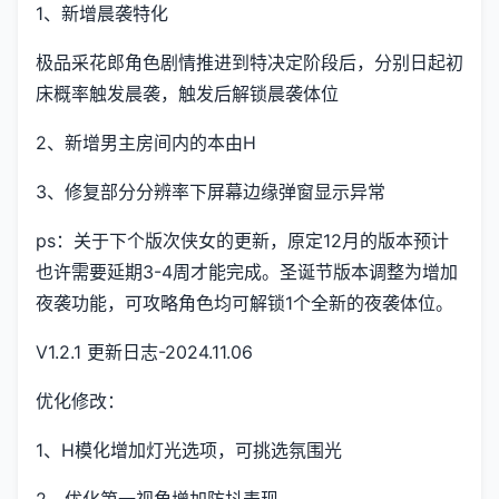
1、新增晨袭特化
极品采花郎角色剧情推进到特决定阶段后，分别日起初
床概率触发晨袭，触发后解锁晨袭体位
2、新增男主房间内的本由H
3、修复部分分辨率下屏幕边缘弹窗显示异常
ps：关于下个版次侠女的更新，原定12月的版本预计
也许需要延期3-4周才能完成。圣诞节版本调整为增加
夜袭功能，可攻略角色均可解锁1个全新的夜袭体位。
V1.2.1 更新日志-2024.11.06
优化修改：
1、H模化增加灯光选项，可挑选氛围光