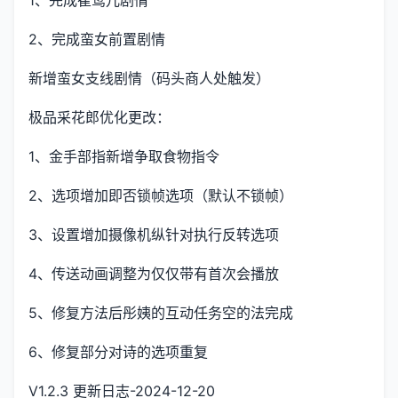
1、完成崔莺儿剧情
2、完成蛮女前置剧情
新增蛮女支线剧情（码头商人处触发）
极品采花郎优化更改：
1、金手部指新增争取食物指令
2、选项增加即否锁帧选项（默认不锁帧）
3、设置增加摄像机纵针对执行反转选项
4、传送动画调整为仅仅带有首次会播放
5、修复方法后彤姨的互动任务空的法完成
6、修复部分对诗的选项重复
V1.2.3 更新日志-2024-12-20