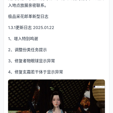
入地点放展亲密联系。
极品采花郎革新型日志
1.3.1更新日志 2025.01.22
1、增入特别鸣谢
2、调整份类任务提示
3、修复者物眼球显示异常
4、修复玄霜若干体于显示异常