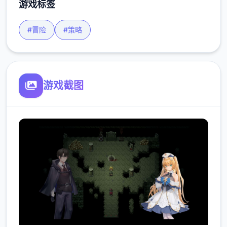
游戏标签
#冒险
#策略
游戏截图