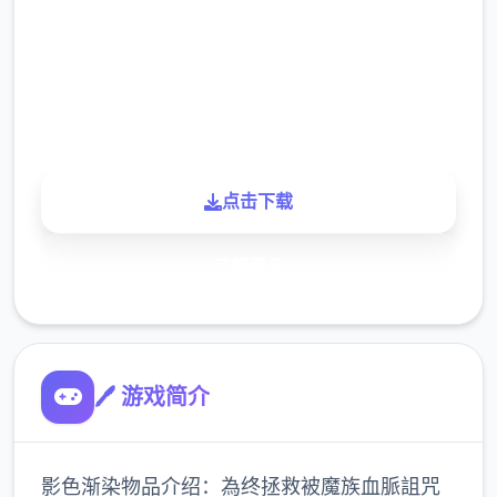
下载
900K
玩家
点击下载
了解更多
🖊️ 游戏简介
影色渐染物品介绍：為终拯救被魔族血脈詛咒