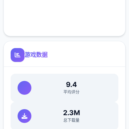
高速安装
完全免费
客服支持
游戏数据
9.4
平均评分
2.3M
总下载量