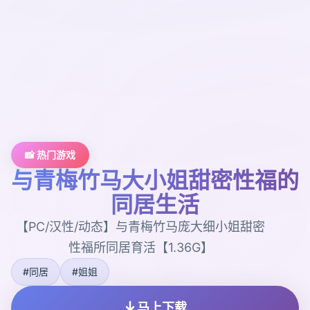
📸 热门游戏
与青梅竹马大小姐甜密性福的
同居生活
【PC/汉性/动态】与青梅竹马庞大细小姐甜密
性福所同居育活【1.36G】
#同居
#姐姐
马上下载