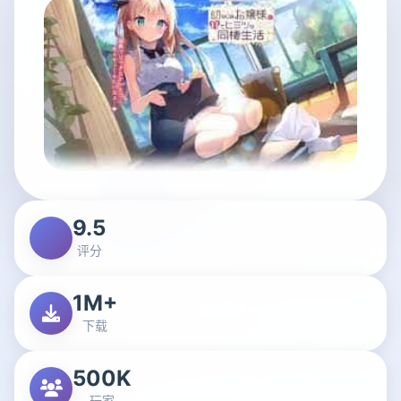
9.5
评分
1M+
下载
500K
玩家