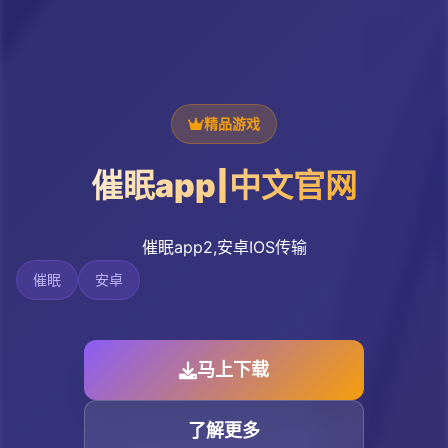
精品游戏
催眠app|中文官网
催眠app2,安卓IOS传输
催眠
安卓
马上下载
了解更多