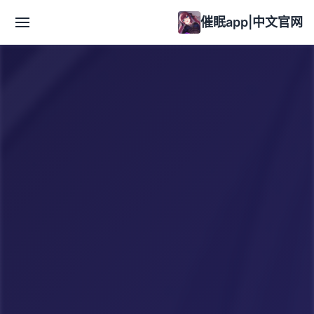
催眠app|中文官网