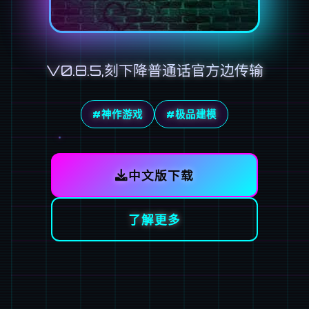
V0.8.5,刻下降普通话官方边传输
#神作游戏
#极品建模
中文版下载
了解更多