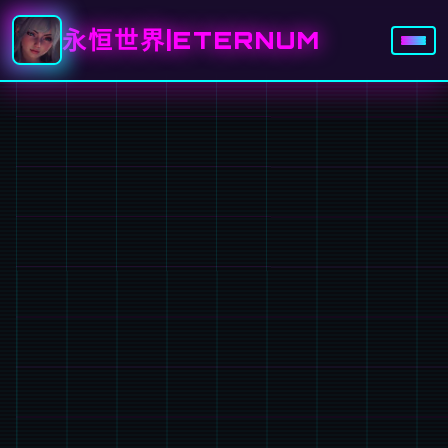
永恒世界|ETERNUM