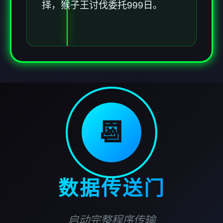
择，猴子王讨伐委托999日。
📆
数据传送门
启动完整程序传输