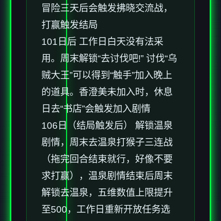
冒险三天后会触发拂晓交流战，
打赢触发结局
101日后 工作日白天没有法采
用。周末解锁“去讨伐吧!” 讨伐“乌
贼大王”可以得到“触手”加入晚上
的道具。香澄美未加入时，休息
日去“书店”会触发加入剧情
106日（结局触发后） 解锁温泉
剧情，周末去温泉打猴子三连战
（拖完回合结束就行，好像不要
求打赢），温泉剧情结束后周末
解锁去温泉，五维数值上限提升
至500，工作日重新开放任务选