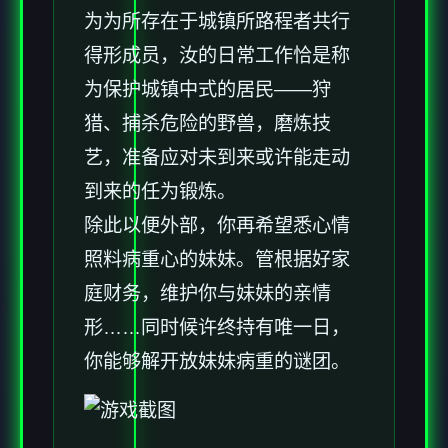
为为所存在于城镇所路程者共行
得形成员，汝的日常工作恰是称
为保护城镇中式的居民——狩
猎、捕杀危险的野兽，磨炼技
艺，准备应对未到来或许能走动
到来的任为锻炼。
除此以便外部，你再希望悉心情
照料病重心的妹妹。管根据好家
庭财务，维护你与妹妹的亲情
形……同时候许终持有唯一日，
你能够解开放妹妹病重的谜团。