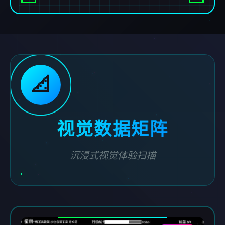
📐
视觉数据矩阵
沉浸式视觉体验扫描