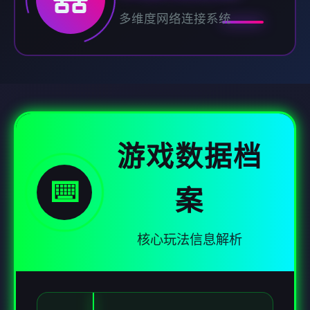
多维度网络连接系统
游戏数据档
⌨️
案
核心玩法信息解析