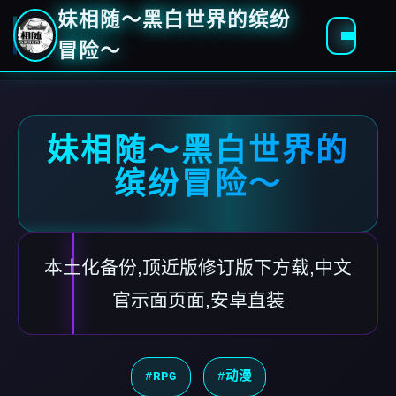
妹相随～黑白世界的缤纷
冒险～
妹相随～黑白世界的
缤纷冒险～
本土化备份,顶近版修订版下方载,中文
官示面页面,安卓直装
#RPG
#动漫