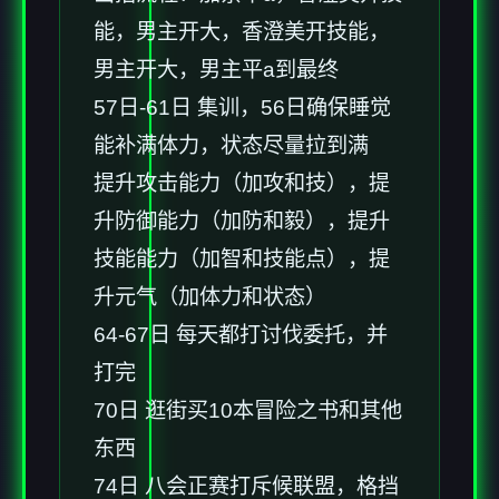
能，男主开大，香澄美开技能，
男主开大，男主平a到最终
57日-61日 集训，56日确保睡觉
能补满体力，状态尽量拉到满
提升攻击能力（加攻和技），提
升防御能力（加防和毅），提升
技能能力（加智和技能点），提
升元气（加体力和状态）
64-67日 每天都打讨伐委托，并
打完
70日 逛街买10本冒险之书和其他
东西
74日 八会正赛打斥候联盟，格挡