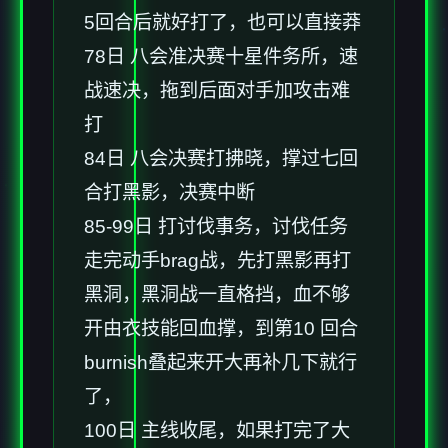
5回合后就好打了，也可以直接莽
78日 八会准决赛十星件务所，速
战速决，拖到后面对手加攻击难
打
84日 八会决赛打拂晓，撑过七回
合打黑影，决赛中断
85-99日 打讨伐事务，讨伐任务
走完动手brag战，先打黑影再打
黑洞，黑洞战一直格挡，血不够
开由衣技能回血撑，到第10 回合
burnish叠起来开大再补几下就行
了，
100日 主线收尾，如果打完了大