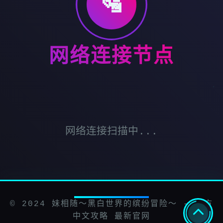
🛂
网络连接节点
网络连接扫描中...
© 2024 妹相随～黑白世界的缤纷冒险～ - 官方
中文攻略 最新官网