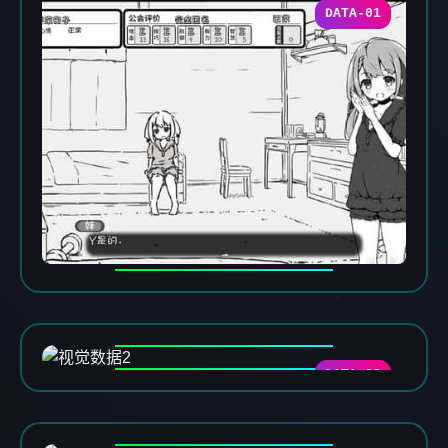
DATA-01
DATA-02