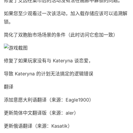
修复了艾因在集市后的活动没有法在画廊中解锁的问题。
如果您至少观看过一次该活动，加入载存储应该可以追溯解
锁。
简化了双胞胎市场场景的条件（此时访问它愈加一致）
修复了如果玩家没有与 Kateryna 谈恋爱，
导致 Kateryna 的计划无法搞定的逻辑错误
翻译
添加意愿大利语翻译（来源：Eagle1900）
更新简体中文翻译版（来源：aler）
更新俄语翻译（来源：Kasatik）