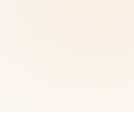
🎮 游戏简介