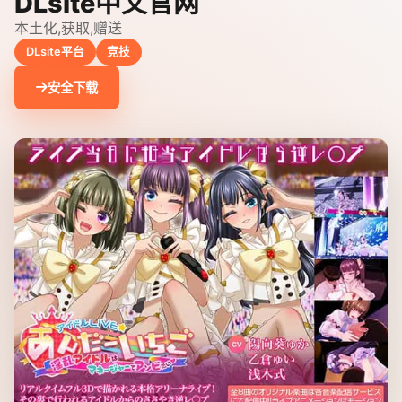
DLsite中文官网
本土化,获取,赠送
DLsite平台
竞技
安全下载